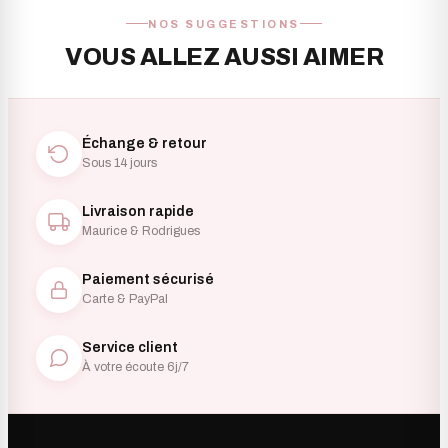
NOS SUGGESTIONS
VOUS ALLEZ AUSSI AIMER
Échange & retour
Sous 14 jours
Livraison rapide
Maurice & Rodrigues
Paiement sécurisé
Carte & PayPal
Service client
À votre écoute 6j/7