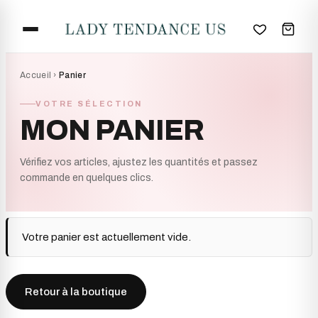
✕
Accueil
›
Panier
VOTRE SÉLECTION
MON PANIER
Vérifiez vos articles, ajustez les quantités et passez
commande en quelques clics.
Votre panier est actuellement vide.
Retour à la boutique